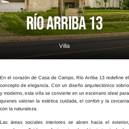
Río Arriba 13
Villa
En el corazón de Casa de Campo, Río Arriba 13 redefine e
concepto de elegancia. Con un diseño arquitectónico sobri
y moderno, esta villa se convierte en un escenario ideal par
quienes valoran la estética cuidada, el confort y la cercaní
con la naturaleza.
Las áreas sociales interiores se abren hacia el exterior