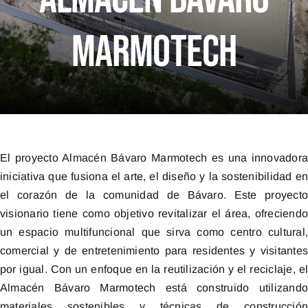
Contactos
Marmotech
Pádel Por Una Causa
El proyecto Almacén Bávaro Marmotech es una innovador
iniciativa que fusiona el arte, el diseño y la sostenibilidad e
el corazón de la comunidad de Bávaro. Este proyect
visionario tiene como objetivo revitalizar el área, ofreciend
un espacio multifuncional que sirva como centro cultural
comercial y de entretenimiento para residentes y visitante
por igual. Con un enfoque en la reutilización y el reciclaje, e
Almacén Bávaro Marmotech está construido utilizand
materiales sostenibles y técnicas de construcció