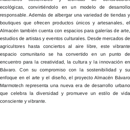
ecológicas, convirtiéndolo en un modelo de desarroll
responsable. Además de albergar una variedad de tiendas 
boutiques que ofrecen productos únicos y artesanales, e
Almacén también cuenta con espacios para galerías de arte
estudios de artistas y eventos culturales. Desde mercados d
agricultores hasta conciertos al aire libre, este vibrant
espacio comunitario se ha convertido en un punto d
encuentro para la creatividad, la cultura y la innovación e
Bávaro. Con su compromiso con la sostenibilidad y s
enfoque en el arte y el diseño, el proyecto Almacén Bávar
Marmotech representa una nueva era de desarrollo urban
que celebra la diversidad y promueve un estilo de vid
consciente y vibrante.