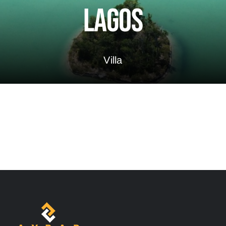
Contactos
Lagos
Pádel Por Una Causa
Villa