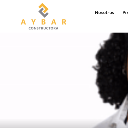
saltar
al
Nosotros
Pr
contenido