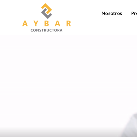
saltar
al
Nosotros
Pr
contenido