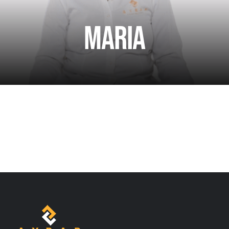
Contactos
Maria
Pádel Por Una Causa