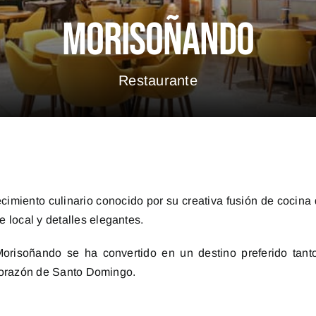
Morisoñando
Restaurante
imiento culinario conocido por su creativa fusión de cocina
 local y detalles elegantes.
orisoñando se ha convertido en un destino preferido tanto
l corazón de Santo Domingo.