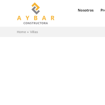
saltar
al
Nosotros
Pr
contenido
Home
»
Villas