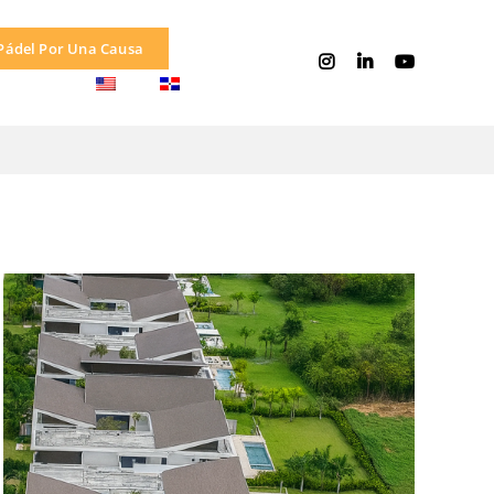
Pádel Por Una Causa